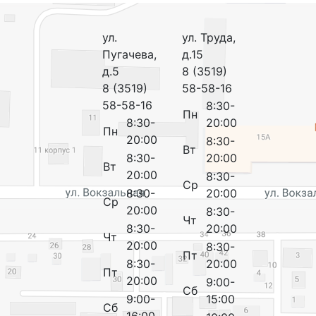
ул.
ул. Труда,
Пугачева,
д.15
д.5
8 (3519)
8 (3519)
58-58-16
58-58-16
8:30-
Пн
8:30-
20:00
Пн
20:00
8:30-
Вт
8:30-
20:00
Вт
20:00
8:30-
Ср
8:30-
20:00
Ср
20:00
8:30-
Чт
8:30-
20:00
Чт
20:00
8:30-
Пт
8:30-
20:00
Пт
20:00
9:00-
Сб
9:00-
15:00
Сб